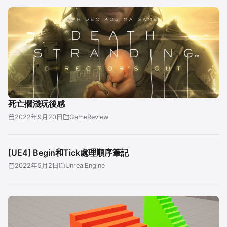
死亡擱淺玩後感
2022年9月20日
GameReview
[UE4] Begin和Tick處理順序筆記
2022年5月2日
UnrealEngine