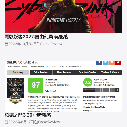
電馭叛客2077:自由幻局 玩後感
2023年10月30日
GameReview
柏德之門3 30小時雜感
2023年8月17日
GameReview