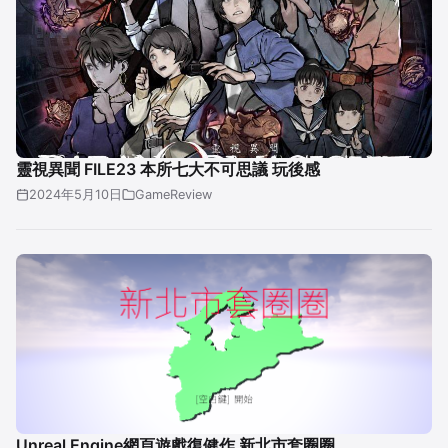
靈視異聞 FILE23 本所七大不可思議 玩後感
2024年5月10日
GameReview
Unreal Engine網頁遊戲復健作 新北市套圈圈