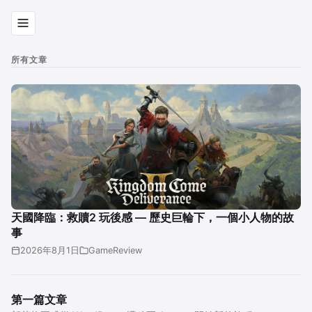
所有文章
天國降臨：救贖2 玩後感 — 歷史巨輪下，一個小人物的故
事
2026年8月1日
GameReview
第一篇文章