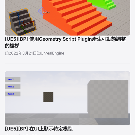
[UE5][BP] 使用Geometry Script Plugin產生可動態調整
的樓梯
2022年3月21日
UnrealEngine
[UE5][BP] 在UI上顯示特定模型