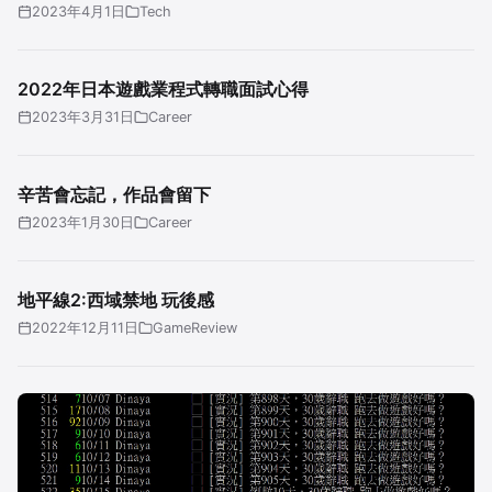
2023年4月1日
Tech
2022年日本遊戲業程式轉職面試心得
2023年3月31日
Career
辛苦會忘記，作品會留下
2023年1月30日
Career
地平線2:西域禁地 玩後感
2022年12月11日
GameReview