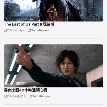
The Last of Us Part II 玩後感
2024年3月9日
GameReview
審判之眼40小時通關心得
2024年1月14日
GameReview