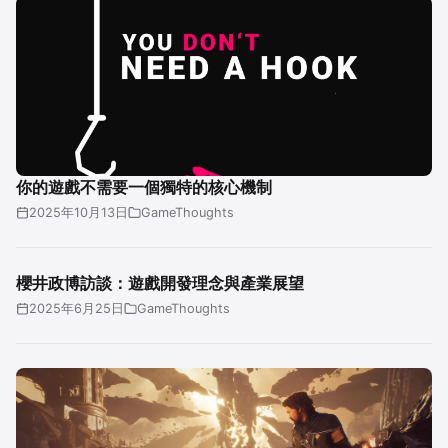
你的遊戲不需要一個獨特的核心機制
2025年10月13日
GameThoughts
櫻井政博訪談：遊戲開發理念與產業展望
2025年6月25日
GameThoughts