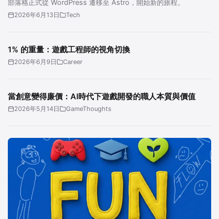
部落格正式從 WordPress 遷移至 Astro，開始新的旅程。
2026年6月13日
Tech
1% 的重量：遊戲工程師的視角切換
2026年6月9日
Career
當創意變得廉價：AI時代下遊戲開發的職人本質與價值
2026年5月14日
GameThoughts