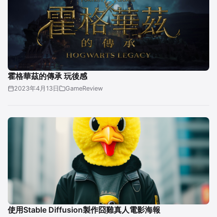
霍格華茲的傳承 玩後感
2023年4月13日
GameReview
使用Stable Diffusion製作囧雞真人電影海報