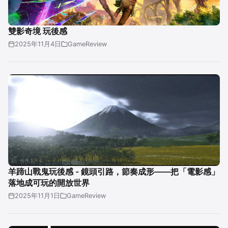
雙影奇境 玩後感
2025年11月4日
GameReview
羊蹄山戰鬼玩後感 - 鏡頭引路，節奏成形——把「電影感」
落地成可玩的開放世界
2025年11月1日
GameReview