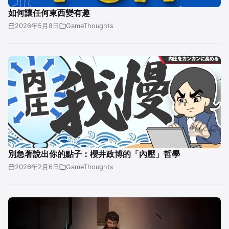
如何讓任何東西變有趣
2026年5月8日
GameThoughts
別急著說出你的點子：櫻井政博的「內壓」哲學
2026年2月6日
GameThoughts