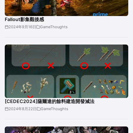
Fallout影集觀後感
2024年9月16日
GameThoughts
[CEDEC2024]薩爾達的餘料建造開發減法
2024年8月22日
GameThoughts