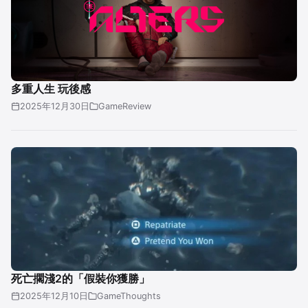
多重人生 玩後感
2025年12月30日
GameReview
死亡擱淺2的「假裝你獲勝」
2025年12月10日
GameThoughts