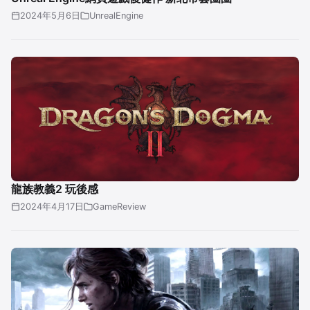
2024年5月6日
UnrealEngine
龍族教義2 玩後感
2024年4月17日
GameReview