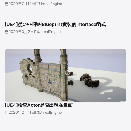
2020年7月14日
UnrealEngine
[UE4]從C++呼叫Blueprint實裝的interface函式
2020年3月2日
UnrealEngine
[UE4]檢查Actor是否出現在畫面
2020年2月11日
UnrealEngine