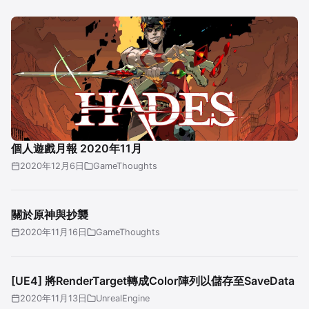
個人遊戲月報 2020年11月
2020年12月6日
GameThoughts
關於原神與抄襲
2020年11月16日
GameThoughts
[UE4] 將RenderTarget轉成Color陣列以儲存至SaveData
2020年11月13日
UnrealEngine