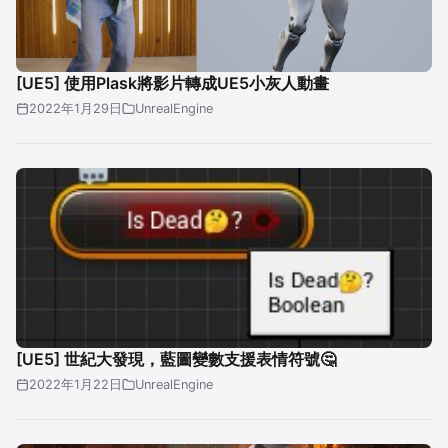
[UE5] 使用Plask將影片轉成UE5小灰人動畫
2022年1月29日
UnrealEngine
[UE5] 世紀大發現，藍圖變數支援表情符號🤔
2022年1月22日
UnrealEngine