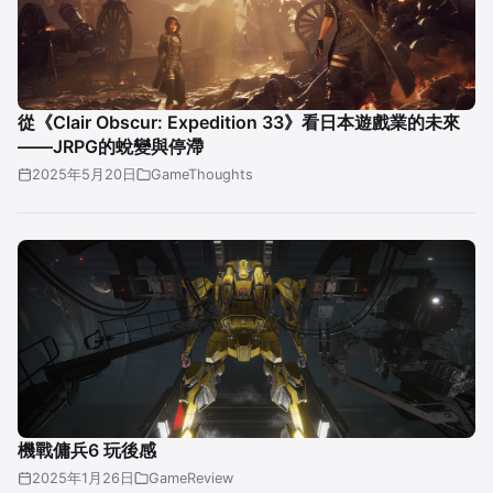
從《Clair Obscur: Expedition 33》看日本遊戲業的未來
——JRPG的蛻變與停滯
2025年5月20日
GameThoughts
機戰傭兵6 玩後感
2025年1月26日
GameReview