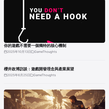
你的遊戲不需要一個獨特的核心機制
2025年10月13日
GameThoughts
櫻井政博訪談：遊戲開發理念與產業展望
2025年6月25日
GameThoughts