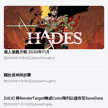
個人遊戲月報 2020年11月
2020年12月6日
GameThoughts
關於原神與抄襲
2020年11月16日
GameThoughts
[UE4] 將RenderTarget轉成Color陣列以儲存至SaveData
2020年11月13日
UnrealEngine