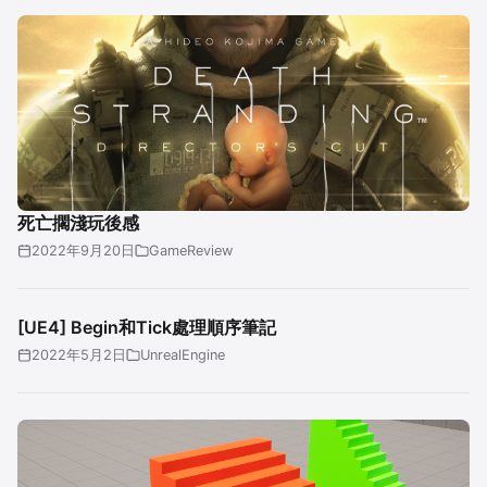
死亡擱淺玩後感
2022年9月20日
GameReview
[UE4] Begin和Tick處理順序筆記
2022年5月2日
UnrealEngine