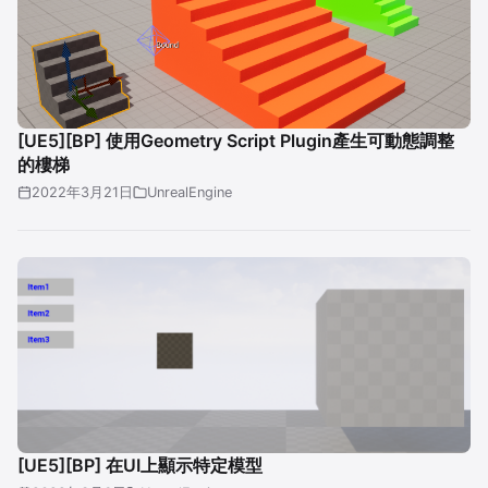
[UE5][BP] 使用Geometry Script Plugin產生可動態調整
的樓梯
2022年3月21日
UnrealEngine
[UE5][BP] 在UI上顯示特定模型