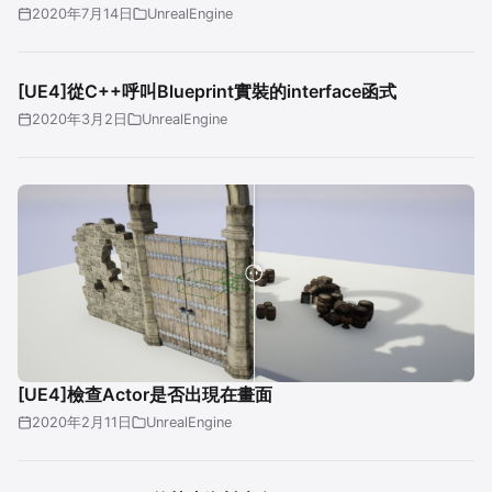
2020年7月14日
UnrealEngine
[UE4]從C++呼叫Blueprint實裝的interface函式
2020年3月2日
UnrealEngine
[UE4]檢查Actor是否出現在畫面
2020年2月11日
UnrealEngine