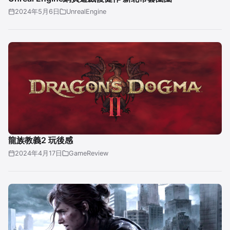
2024年5月6日
UnrealEngine
龍族教義2 玩後感
2024年4月17日
GameReview