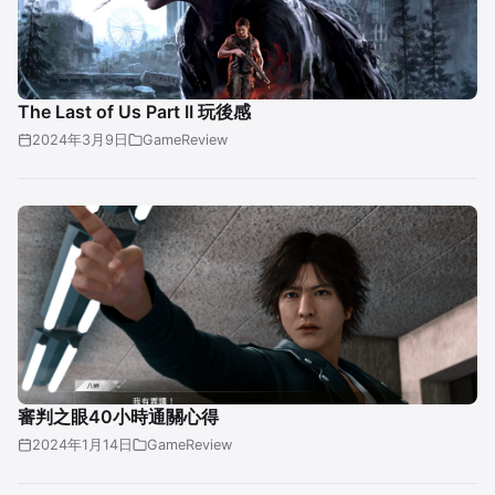
The Last of Us Part II 玩後感
2024年3月9日
GameReview
審判之眼40小時通關心得
2024年1月14日
GameReview