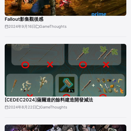
Fallout影集觀後感
2024年9月16日
GameThoughts
[CEDEC2024]薩爾達的餘料建造開發減法
2024年8月22日
GameThoughts