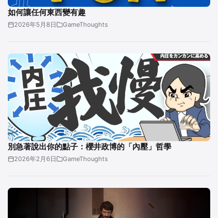
如何讓任何東西變有趣
2026年5月8日
GameThoughts
別急著說出你的點子：櫻井政博的「內壓」哲學
2026年2月6日
GameThoughts