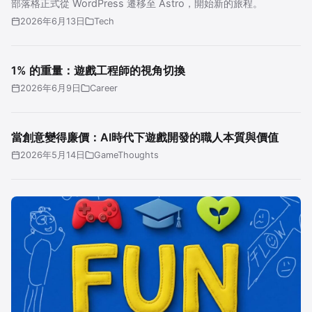
部落格正式從 WordPress 遷移至 Astro，開始新的旅程。
2026年6月13日
Tech
1% 的重量：遊戲工程師的視角切換
2026年6月9日
Career
當創意變得廉價：AI時代下遊戲開發的職人本質與價值
2026年5月14日
GameThoughts