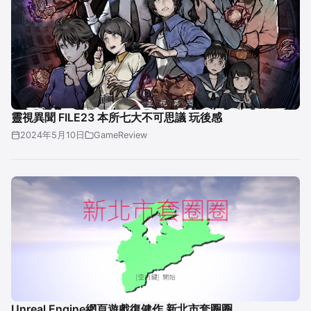
靈視異聞 FILE23 本所七大不可思議 玩後感
2024年5月10日
GameReview
Unreal Engine網頁遊戲復健作 新北市套圈圈