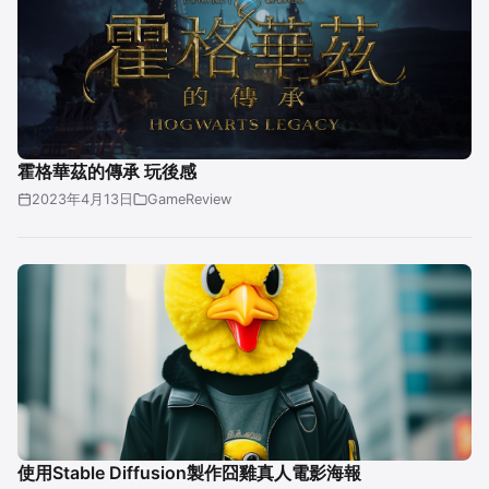
霍格華茲的傳承 玩後感
2023年4月13日
GameReview
使用Stable Diffusion製作囧雞真人電影海報