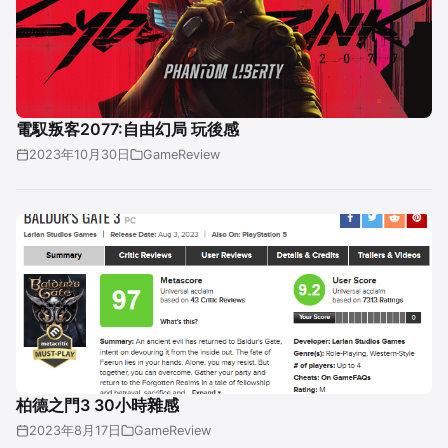
電馭叛客2077:自由幻局 玩後感
2023年10月30日
GameReview
柏德之門3 30小時雜感
2023年8月17日
GameReview