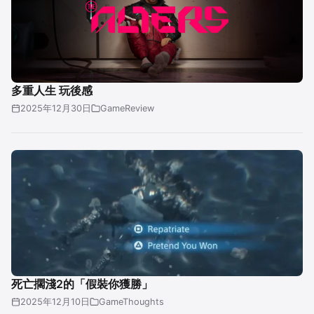
多重人生 玩後感
2025年12月30日
GameReview
死亡擱淺2的「假裝你獲勝」
2025年12月10日
GameThoughts