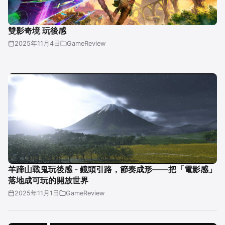
雙影奇境 玩後感
2025年11月4日
GameReview
羊蹄山戰鬼玩後感 - 鏡頭引路，節奏成形——把「電影感」
落地成可玩的開放世界
2025年11月1日
GameReview