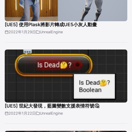
[UE5] 使用Plask將影片轉成UE5小灰人動畫
2022年1月29日
UnrealEngine
[UE5] 世紀大發現，藍圖變數支援表情符號🤔
2022年1月22日
UnrealEngine