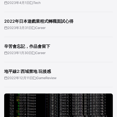
2023年4月1日
Tech
2022年日本遊戲業程式轉職面試心得
2023年3月31日
Career
辛苦會忘記，作品會留下
2023年1月30日
Career
地平線2:西域禁地 玩後感
2022年12月11日
GameReview