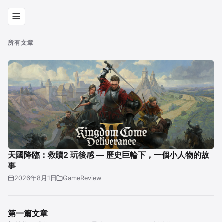
所有文章
天國降臨：救贖2 玩後感 — 歷史巨輪下，一個小人物的故
事
2026年8月1日
GameReview
第一篇文章