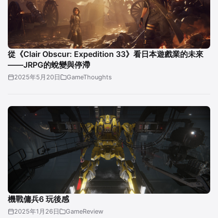
從《Clair Obscur: Expedition 33》看日本遊戲業的未來
——JRPG的蛻變與停滯
2025年5月20日
GameThoughts
機戰傭兵6 玩後感
2025年1月26日
GameReview