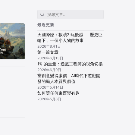
最近更新
天國降臨：救贖2 玩後感 — 歷史巨
輪下，一個小人物的故事
2026年8月1日
第一篇文章
2026年6月13日
1% 的重量：遊戲工程師的視角切換
2026年6月9日
當創意變得廉價：AI時代下遊戲開
發的職人本質與價值
2026年5月14日
如何讓任何東西變有趣
2026年5月8日