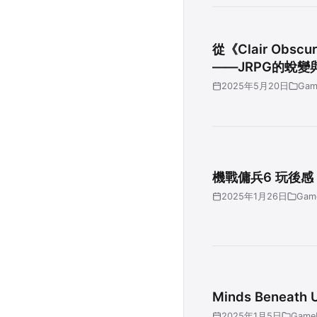
從《Clair Obsc
——JRPG的蛻變
2025年5月20日
Gam
機戰傭兵6 玩後感
2025年1月26日
Gam
Minds Beneath
2025年1月5日
Game