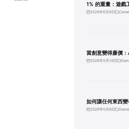
1% 的重量：遊
2026年6月9日
Caree
當創意變得廉價：
2026年5月14日
Gam
如何讓任何東西變
2026年5月8日
Game