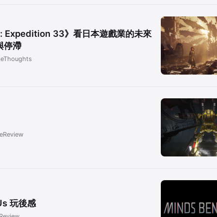
ur: Expedition 33》看日本遊戲業的未來
與停滯
eThoughts
eReview
 Us 玩後感
Review