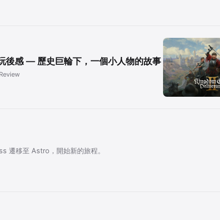
玩後感 — 歷史巨輪下，一個小人物的故事
Review
ess 遷移至 Astro，開始新的旅程。