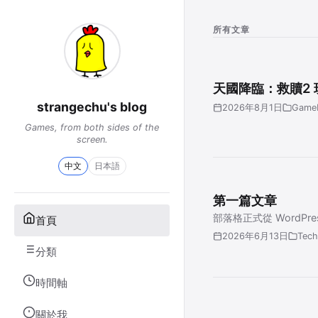
所有文章
天國降臨：救贖2 
strangechu's blog
2026年8月1日
Game
Games, from both sides of the
screen.
中文
日本語
第一篇文章
部落格正式從 WordPr
首頁
2026年6月13日
Tech
分類
時間軸
關於我