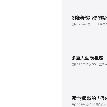
別急著說出你的點
2026年2月6日
Game
多重人生 玩後感
2025年12月30日
Ga
死亡擱淺2的「假
2025年12月10日
Ga