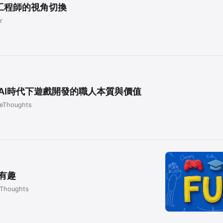
戲工程師的視角切換
r
AI時代下遊戲開發的職人本質與價值
eThoughts
有趣
Thoughts