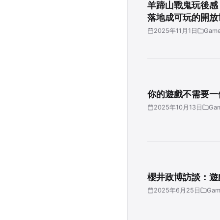
羊蹄山戰鬼玩後感
落地成可玩的開放
2025年11月1日
Game
你的遊戲不需要一
2025年10月13日
Ga
櫻井政博訪談：遊
2025年6月25日
Gam