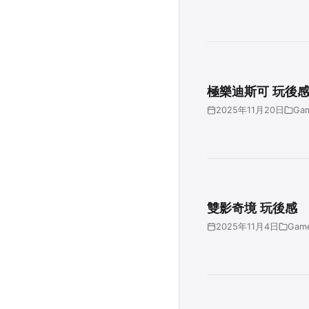
極樂迪斯可 玩後
2025年11月20日
Ga
雙影奇境 玩後感
2025年11月4日
Game