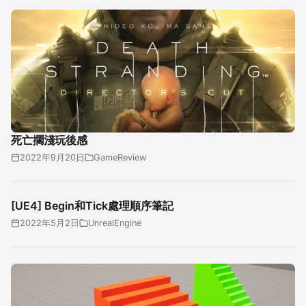
死亡擱淺玩後感
2022年9月20日
GameReview
[UE4] Begin和Tick處理順序筆記
2022年5月2日
UnrealEngine