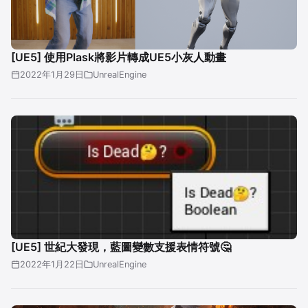
[UE5] 使用Plask將影片轉成UE5小灰人動畫
2022年1月29日
UnrealEngine
[UE5] 世紀大發現，藍圖變數支援表情符號🤔
2022年1月22日
UnrealEngine