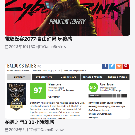
電馭叛客2077:自由幻局 玩後感
2023年10月30日
GameReview
柏德之門3 30小時雜感
2023年8月17日
GameReview