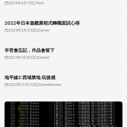
2023年4月1日
Tech
2022年日本遊戲業程式轉職面試心得
2023年3月31日
Career
辛苦會忘記，作品會留下
2023年1月30日
Career
地平線2:西域禁地 玩後感
2022年12月11日
GameReview