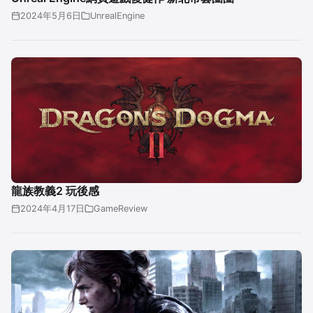
2024年5月6日
UnrealEngine
龍族教義2 玩後感
2024年4月17日
GameReview