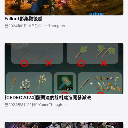
Fallout影集觀後感
2024年9月16日
GameThoughts
[CEDEC2024]薩爾達的餘料建造開發減法
2024年8月22日
GameThoughts