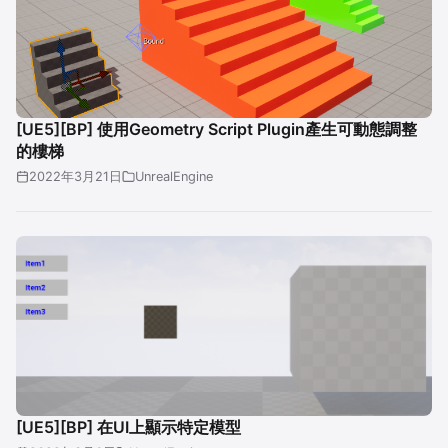
[UE5][BP] 使用Geometry Script Plugin產生可動態調整
的樓梯
2022年3月21日
UnrealEngine
[UE5][BP] 在UI上顯示特定模型