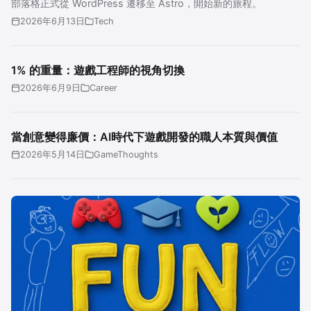
部落格正式從 WordPress 遷移至 Astro，開始新的旅程。
2026年6月13日
Tech
1% 的重量：遊戲工程師的視角切換
2026年6月9日
Career
當創意變得廉價：AI時代下遊戲開發的職人本質與價值
2026年5月14日
GameThoughts