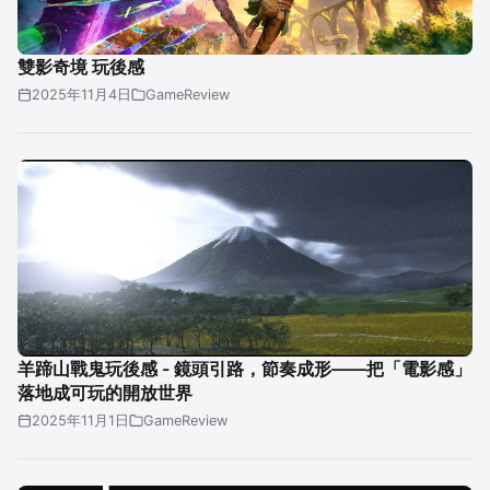
雙影奇境 玩後感
2025年11月4日
GameReview
羊蹄山戰鬼玩後感 - 鏡頭引路，節奏成形——把「電影感」
落地成可玩的開放世界
2025年11月1日
GameReview