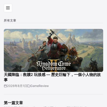
所有文章
天國降臨：救贖2 玩後感 — 歷史巨輪下，一個小人物的故
事
2026年8月1日
GameReview
第一篇文章