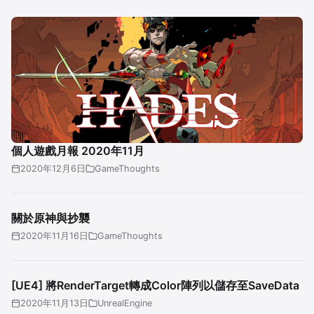
個人遊戲月報 2020年11月
2020年12月6日
GameThoughts
關於原神與抄襲
2020年11月16日
GameThoughts
[UE4] 將RenderTarget轉成Color陣列以儲存至SaveData
2020年11月13日
UnrealEngine