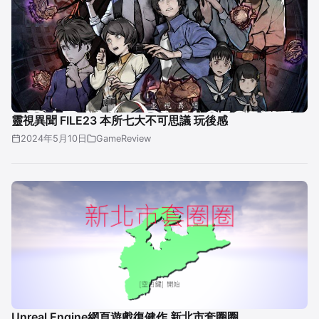
靈視異聞 FILE23 本所七大不可思議 玩後感
2024年5月10日
GameReview
Unreal Engine網頁遊戲復健作 新北市套圈圈