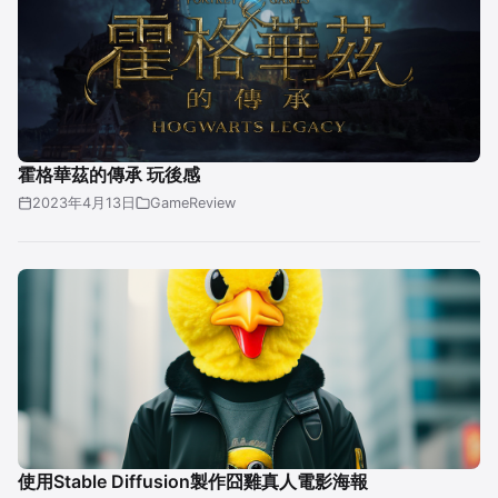
霍格華茲的傳承 玩後感
2023年4月13日
GameReview
使用Stable Diffusion製作囧雞真人電影海報