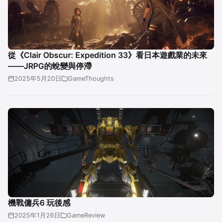
從《Clair Obscur: Expedition 33》看日本遊戲業的未來
——JRPG的蛻變與停滯
2025年5月20日
GameThoughts
機戰傭兵6 玩後感
2025年1月26日
GameReview