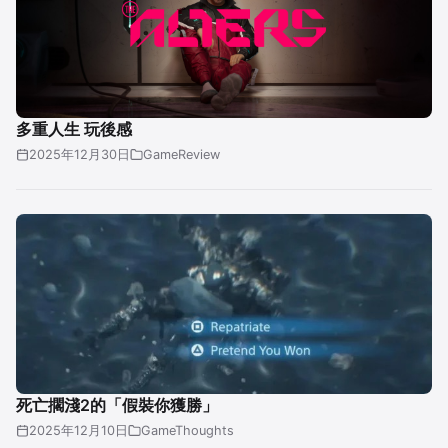
多重人生 玩後感
2025年12月30日
GameReview
死亡擱淺2的「假裝你獲勝」
2025年12月10日
GameThoughts