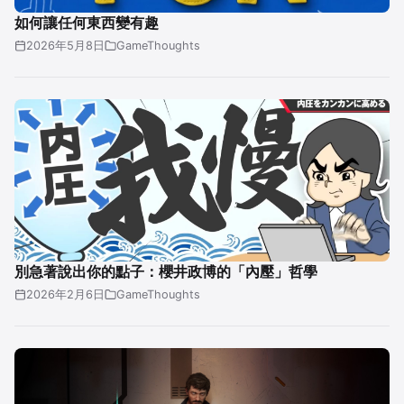
如何讓任何東西變有趣
2026年5月8日
GameThoughts
別急著說出你的點子：櫻井政博的「內壓」哲學
2026年2月6日
GameThoughts