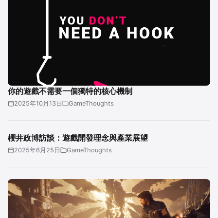
你的遊戲不需要一個獨特的核心機制
2025年10月13日
GameThoughts
櫻井政博訪談：遊戲開發理念與產業展望
2025年6月25日
GameThoughts