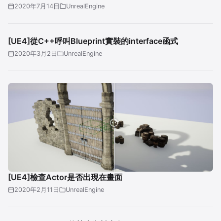
2020年7月14日
UnrealEngine
[UE4]從C++呼叫Blueprint實裝的interface函式
2020年3月2日
UnrealEngine
[UE4]檢查Actor是否出現在畫面
2020年2月11日
UnrealEngine