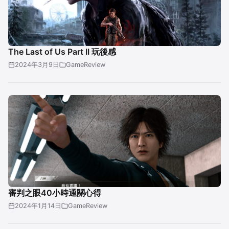
The Last of Us Part II 玩後感
2024年3月9日
GameReview
審判之眼40小時通關心得
2024年1月14日
GameReview